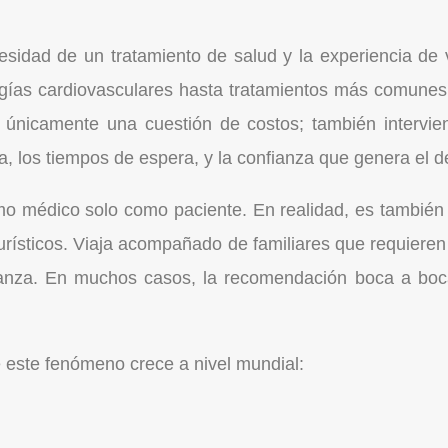
esidad de un tratamiento de salud y la experiencia de v
gías cardiovasculares hasta tratamientos más comunes 
 es únicamente una cuestión de costos; también intervien
ca, los tiempos de espera, y la confianza que genera el d
o médico solo como paciente. En realidad, es también t
turísticos. Viaja acompañado de familiares que requieren
ianza. En muchos casos, la recomendación boca a boca
é este fenómeno crece a nivel mundial: