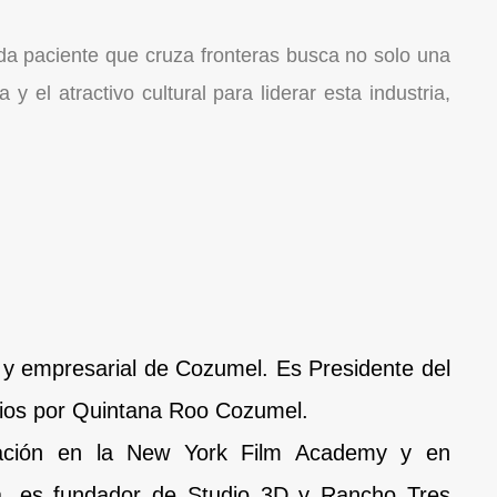
ada paciente que cruza fronteras busca no solo una
y el atractivo cultural para liderar esta industria,
o y empresarial de Cozumel. Es Presidente del
rios por Quintana Roo Cozumel.
mación en la New York Film Academy y en
via, es fundador de Studio 3D y Rancho Tres