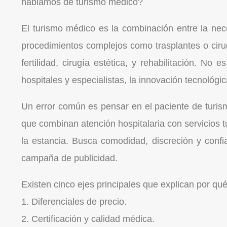
hablamos de turismo médico?
El turismo médico es la combinación entre la nec
procedimientos complejos como trasplantes o ciru
fertilidad, cirugía estética, y rehabilitación. No
hospitales y especialistas, la innovación tecnológi
Un error común es pensar en el paciente de turism
que combinan atención hospitalaria con servicios 
la estancia. Busca comodidad, discreción y conf
campaña de publicidad.
Existen cinco ejes principales que explican por qu
1. Diferenciales de precio.
2. Certificación y calidad médica.