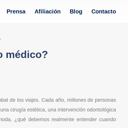
Prensa
Afiliación
Blog
Contacto
o médico?
obal de los viajes. Cada año, millones de personas
na cirugía estética, una intervención odontológica
la moda, ¿qué debemos realmente entender cuando