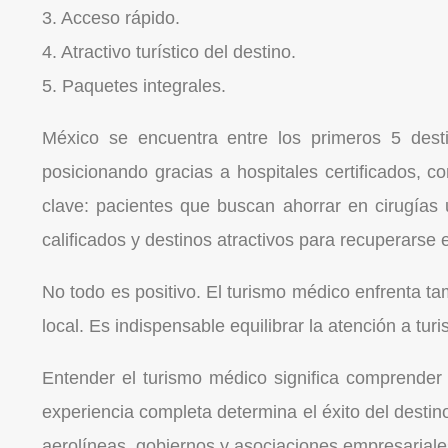
3. Acceso rápido.
4. Atractivo turístico del destino.
5. Paquetes integrales.
México se encuentra entre los primeros 5 des
posicionando gracias a hospitales certificados, 
clave: pacientes que buscan ahorrar en cirugías 
calificados y destinos atractivos para recuperarse
No todo es positivo. El turismo médico enfrenta ta
local. Es indispensable equilibrar la atención a tur
Entender el turismo médico significa comprender 
experiencia completa determina el éxito del destin
aerolíneas, gobiernos y asociaciones empresariale