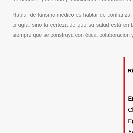
Hablar de turismo médico es hablar de confianza, 
cirugía, sino la certeza de que su salud está en bu
siempre que se construya con ética, colaboración y
R
E
C
E
A