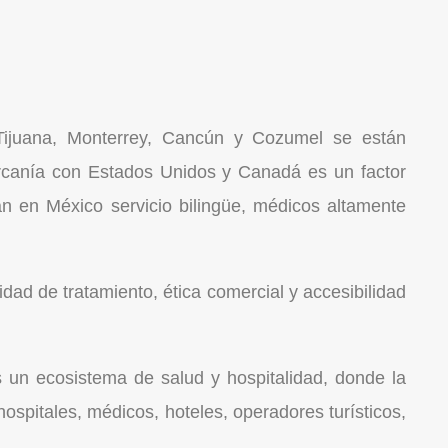
Tijuana, Monterrey, Cancún y Cozumel se están
cercanía con Estados Unidos y Canadá es un factor
an en México servicio bilingüe, médicos altamente
dad de tratamiento, ética comercial y accesibilidad
s un ecosistema de salud y hospitalidad, donde la
ospitales, médicos, hoteles, operadores turísticos,