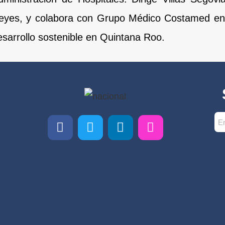
eyes, y colabora con Grupo Médico Costamed en e
esarrollo sostenible en Quintana Roo.